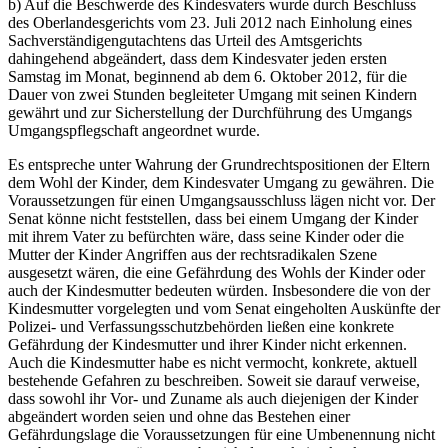
b) Auf die Beschwerde des Kindesvaters wurde durch Beschluss
des Oberlandesgerichts vom 23. Juli 2012 nach Einholung eines
Sachverständigengutachtens das Urteil des Amtsgerichts
dahingehend abgeändert, dass dem Kindesvater jeden ersten
Samstag im Monat, beginnend ab dem 6. Oktober 2012, für die
Dauer von zwei Stunden begleiteter Umgang mit seinen Kindern
gewährt und zur Sicherstellung der Durchführung des Umgangs
Umgangspflegschaft angeordnet wurde.
Es entspreche unter Wahrung der Grundrechtspositionen der Eltern
dem Wohl der Kinder, dem Kindesvater Umgang zu gewähren. Die
Voraussetzungen für einen Umgangsausschluss lägen nicht vor. Der
Senat könne nicht feststellen, dass bei einem Umgang der Kinder
mit ihrem Vater zu befürchten wäre, dass seine Kinder oder die
Mutter der Kinder Angriffen aus der rechtsradikalen Szene
ausgesetzt wären, die eine Gefährdung des Wohls der Kinder oder
auch der Kindesmutter bedeuten würden. Insbesondere die von der
Kindesmutter vorgelegten und vom Senat eingeholten Auskünfte der
Polizei- und Verfassungsschutzbehörden ließen eine konkrete
Gefährdung der Kindesmutter und ihrer Kinder nicht erkennen.
Auch die Kindesmutter habe es nicht vermocht, konkrete, aktuell
bestehende Gefahren zu beschreiben. Soweit sie darauf verweise,
dass sowohl ihr Vor- und Zuname als auch diejenigen der Kinder
abgeändert worden seien und ohne das Bestehen einer
Gefährdungslage die Voraussetzungen für eine Umbenennung nicht