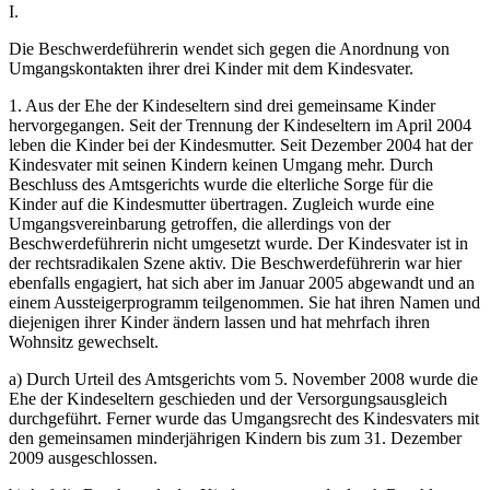
I.
Die Beschwerdeführerin wendet sich gegen die Anordnung von
Umgangskontakten ihrer drei Kinder mit dem Kindesvater.
1. Aus der Ehe der Kindeseltern sind drei gemeinsame Kinder
hervorgegangen. Seit der Trennung der Kindeseltern im April 2004
leben die Kinder bei der Kindesmutter. Seit Dezember 2004 hat der
Kindesvater mit seinen Kindern keinen Umgang mehr. Durch
Beschluss des Amtsgerichts wurde die elterliche Sorge für die
Kinder auf die Kindesmutter übertragen. Zugleich wurde eine
Umgangsvereinbarung getroffen, die allerdings von der
Beschwerdeführerin nicht umgesetzt wurde. Der Kindesvater ist in
der rechtsradikalen Szene aktiv. Die Beschwerdeführerin war hier
ebenfalls engagiert, hat sich aber im Januar 2005 abgewandt und an
einem Aussteigerprogramm teilgenommen. Sie hat ihren Namen und
diejenigen ihrer Kinder ändern lassen und hat mehrfach ihren
Wohnsitz gewechselt.
a) Durch Urteil des Amtsgerichts vom 5. November 2008 wurde die
Ehe der Kindeseltern geschieden und der Versorgungsausgleich
durchgeführt. Ferner wurde das Umgangsrecht des Kindesvaters mit
den gemeinsamen minderjährigen Kindern bis zum 31. Dezember
2009 ausgeschlossen.