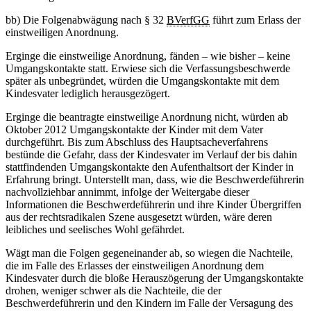
bb) Die Folgenabwägung nach § 32
BVerfGG
führt zum Erlass der
einstweiligen Anordnung.
Erginge die einstweilige Anordnung, fänden – wie bisher – keine
Umgangskontakte statt. Erwiese sich die Verfassungsbeschwerde
später als unbegründet, würden die Umgangskontakte mit dem
Kindesvater lediglich herausgezögert.
Erginge die beantragte einstweilige Anordnung nicht, würden ab
Oktober 2012 Umgangskontakte der Kinder mit dem Vater
durchgeführt. Bis zum Abschluss des Hauptsacheverfahrens
bestünde die Gefahr, dass der Kindesvater im Verlauf der bis dahin
stattfindenden Umgangskontakte den Aufenthaltsort der Kinder in
Erfahrung bringt. Unterstellt man, dass, wie die Beschwerdeführerin
nachvollziehbar annimmt, infolge der Weitergabe dieser
Informationen die Beschwerdeführerin und ihre Kinder Übergriffen
aus der rechtsradikalen Szene ausgesetzt würden, wäre deren
leibliches und seelisches Wohl gefährdet.
Wägt man die Folgen gegeneinander ab, so wiegen die Nachteile,
die im Falle des Erlasses der einstweiligen Anordnung dem
Kindesvater durch die bloße Herauszögerung der Umgangskontakte
drohen, weniger schwer als die Nachteile, die der
Beschwerdeführerin und den Kindern im Falle der Versagung des