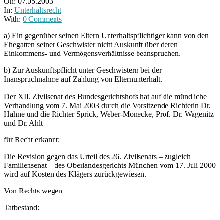
On:
07.05.2003
In:
Unterhaltsrecht
With:
0 Comments
a) Ein gegenüber seinen Eltern Unterhaltspflichtiger kann von den
Ehegatten seiner Geschwister nicht Auskunft über deren
Einkommens- und Vermögensverhältnisse beanspruchen.
b) Zur Auskunftspflicht unter Geschwistern bei der
Inanspruchnahme auf Zahlung von Elternunterhalt.
Der XII. Zivilsenat des Bundesgerichtshofs hat auf die mündliche
Verhandlung vom 7. Mai 2003 durch die Vorsitzende Richterin Dr.
Hahne und die Richter Sprick, Weber-Monecke, Prof. Dr. Wagenitz
und Dr. Ahlt
für Recht erkannt:
Die Revision gegen das Urteil des 26. Zivilsenats – zugleich
Familiensenat – des Oberlandesgerichts München vom 17. Juli 2000
wird auf Kosten des Klägers zurückgewiesen.
Von Rechts wegen
Tatbestand: