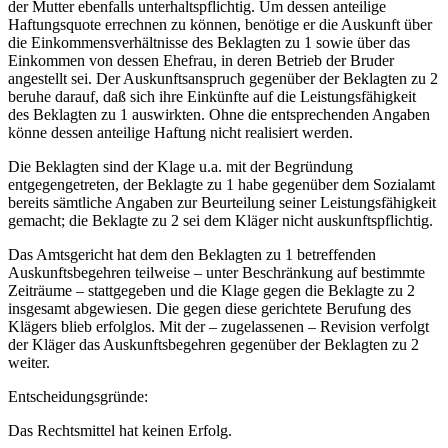
der Mutter ebenfalls unterhaltspflichtig. Um dessen anteilige
Haftungsquote errechnen zu können, benötige er die Auskunft über
die Einkommensverhältnisse des Beklagten zu 1 sowie über das
Einkommen von dessen Ehefrau, in deren Betrieb der Bruder
angestellt sei. Der Auskunftsanspruch gegenüber der Beklagten zu 2
beruhe darauf, daß sich ihre Einkünfte auf die Leistungsfähigkeit
des Beklagten zu 1 auswirkten. Ohne die entsprechenden Angaben
könne dessen anteilige Haftung nicht realisiert werden.
Die Beklagten sind der Klage u.a. mit der Begründung
entgegengetreten, der Beklagte zu 1 habe gegenüber dem Sozialamt
bereits sämtliche Angaben zur Beurteilung seiner Leistungsfähigkeit
gemacht; die Beklagte zu 2 sei dem Kläger nicht auskunftspflichtig.
Das Amtsgericht hat dem den Beklagten zu 1 betreffenden
Auskunftsbegehren teilweise – unter Beschränkung auf bestimmte
Zeiträume – stattgegeben und die Klage gegen die Beklagte zu 2
insgesamt abgewiesen. Die gegen diese gerichtete Berufung des
Klägers blieb erfolglos. Mit der – zugelassenen – Revision verfolgt
der Kläger das Auskunftsbegehren gegenüber der Beklagten zu 2
weiter.
Entscheidungsgründe:
Das Rechtsmittel hat keinen Erfolg.