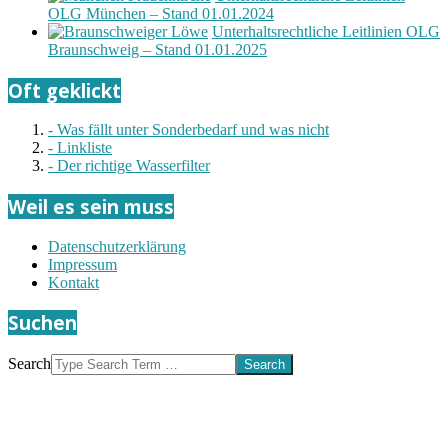
OLG München – Stand 01.01.2024
Unterhaltsrechtliche Leitlinien OLG
Braunschweig – Stand 01.01.2025
Oft geklickt
- Was fällt unter Sonderbedarf und was nicht
- Linkliste
- Der richtige Wasserfilter
Weil es sein muss
Datenschutzerklärung
Impressum
Kontakt
Suchen
Search