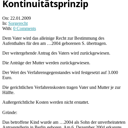
Kontinuitätsprinzip
On:
22.01.2009
In:
Sorgerecht
With:
0 Comments
Dem Vater wird das alleinige Recht zur Bestimmung des
Aufenthaltes für den am …2004 geborenen S. übertragen.
Der weitergehende Antrag des Vaters wird zurückgewiesen.
Die Anträge der Mutter werden zurückgewiesen.
Der Wert des Verfahrensgegenstandes wird festgesetzt auf 3.000
Euro.
Die gerichtlichen Verfahrenskosten tragen Vater und Mutter je zur
Hälfte.
Außergerichtliche Kosten werden nicht erstattet.
Gründe:
Das betroffene Kind wurde am …2004 als Sohn der unverheirateten
Antragstellerin in Berlin geboren. Am 6. Dezember 2004 erkannte