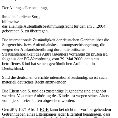
Der Antragsteller beantragt,
ihm die elterliche Sorge
hilfsweise
das alleinige Aufenthaltsbestimmungsrecht für den am …2004
geborenen S. zu übertragen.
Die internationale Zuständigkeit der deutschen Gerichte über die
Sorgerechts- bzw. Aufenthaltsbestimmungsrechtsregelung, die
wegen der Auslandsberührung durch die britische
Staatsangehörigkeit des Antragsgegners vorrangig zu prüfen ist,
folgt aus der EG-Verordnung vom 29. Mai 2000, denn ein
betroffenes Kind hat seinen gewöhnlichen Aufenthalt in
Deutschland.
Sind die deutschen Gerichte international zuständig, so ist auch
materiell deutsches Recht anzuwenden.
Die Eltern von S. und das zuständige Jugendamt sind angehört
worden. Von einer Anhörung des Kindes ist wegen seines Alters
von – jetzt – vier Jahren abgesehen worden.
Gemäß § 1671 Abs. 1
BGB
kann bei nicht nur vorübergehendem
Getrenntleben elnes Elternpaares jeder Elternteil beantragen, dass