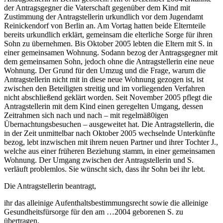
der Antragsgegner die Vaterschaft gegenüber dem Kind mit
Zustimmung der Antragstellerin urkundlich vor dem Jugendamt
Reinickendorf von Berlin an. Am Vortag hatten beide Elternteile
bereits urkundlich erklärt, gemeinsam die elterliche Sorge für ihren
Sohn zu übernehmen. Bis Oktober 2005 lebten die Eltern mit S. in
einer gemeinsamen Wohnung. Sodann bezog der Antragsgegner mit
dem gemeinsamen Sohn, jedoch ohne die Antragstellerin eine neue
Wohnung. Der Grund für den Umzug und die Frage, warum die
Antragstellerin nicht mit in diese neue Wohnung gezogen ist, ist
zwischen den Beteiligten streitig und im vorliegenden Verfahren
nicht abschließend geklärt worden. Seit November 2005 pflegt die
Antragstellerin mit dem Kind einen geregelten Umgang, dessen
Zeitrahmen sich nach und nach – mit regelmäß0igen
Übernachtungsbesuchen – ausgeweitet hat. Die Antragstellerin, die
in der Zeit unmittelbar nach Oktober 2005 wechselnde Unterkünfte
bezog, lebt inzwischen mit ihrem neuen Partner und ihrer Tochter J.,
welche aus einer früheren Beziehung stamm, in einer gemeinsamen
Wohnung. Der Umgang zwischen der Antragstellerin und S.
verläuft problemlos. Sie wünscht sich, dass ihr Sohn bei ihr lebt.
Die Antragstellerin beantragt,
ihr das alleinige Aufenthaltsbestimmungsrecht sowie die alleinige
Gesundheitsfürsorge für den am …2004 geborenen S. zu
übertragen.