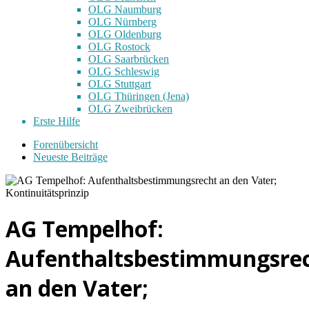
OLG Naumburg
OLG Nürnberg
OLG Oldenburg
OLG Rostock
OLG Saarbrücken
OLG Schleswig
OLG Stuttgart
OLG Thüringen (Jena)
OLG Zweibrücken
Erste Hilfe
Forenübersicht
Neueste Beiträge
AG Tempelhof:
Aufenthaltsbestimmungsre
an den Vater;