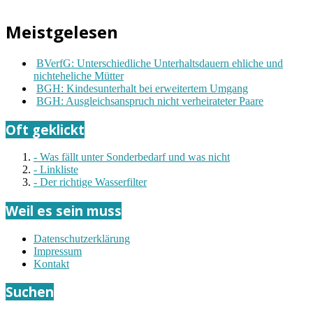
Meistgelesen
BVerfG: Unterschiedliche Unterhaltsdauern ehliche und
nichteheliche Mütter
BGH: Kindesunterhalt bei erweitertem Umgang
BGH: Ausgleichsanspruch nicht verheirateter Paare
Oft geklickt
- Was fällt unter Sonderbedarf und was nicht
- Linkliste
- Der richtige Wasserfilter
Weil es sein muss
Datenschutzerklärung
Impressum
Kontakt
Suchen