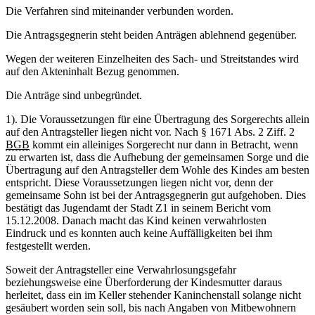
Die Verfahren sind miteinander verbunden worden.
Die Antragsgegnerin steht beiden Anträgen ablehnend gegenüber.
Wegen der weiteren Einzelheiten des Sach- und Streitstandes wird
auf den Akteninhalt Bezug genommen.
Die Anträge sind unbegründet.
1). Die Voraussetzungen für eine Übertragung des Sorgerechts allein
auf den Antragsteller liegen nicht vor. Nach § 1671 Abs. 2 Ziff. 2
BGB
kommt ein alleiniges Sorgerecht nur dann in Betracht, wenn
zu erwarten ist, dass die Aufhebung der gemeinsamen Sorge und die
Übertragung auf den Antragsteller dem Wohle des Kindes am besten
entspricht. Diese Voraussetzungen liegen nicht vor, denn der
gemeinsame Sohn ist bei der Antragsgegnerin gut aufgehoben. Dies
bestätigt das Jugendamt der Stadt Z1 in seinem Bericht vom
15.12.2008. Danach macht das Kind keinen verwahrlosten
Eindruck und es konnten auch keine Auffälligkeiten bei ihm
festgestellt werden.
Soweit der Antragsteller eine Verwahrlosungsgefahr
beziehungsweise eine Überforderung der Kindesmutter daraus
herleitet, dass ein im Keller stehender Kaninchenstall solange nicht
gesäubert worden sein soll, bis nach Angaben von Mitbewohnern