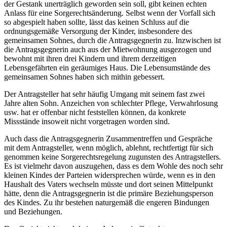
der Gestank unerträglich geworden sein soll, gibt keinen echten
Anlass für eine Sorgerechtsänderung. Selbst wenn der Vorfall sich
so abgespielt haben sollte, lässt das keinen Schluss auf die
ordnungsgemäße Versorgung der Kinder, insbesondere des
gemeinsamen Sohnes, durch die Antragsgegnerin zu. Inzwischen ist
die Antragsgegnerin auch aus der Mietwohnung ausgezogen und
bewohnt mit ihren drei Kindern und ihrem derzeitigen
Lebensgefährten ein geräumiges Haus. Die Lebensumstände des
gemeinsamen Sohnes haben sich mithin gebessert.
Der Antragsteller hat sehr häufig Umgang mit seinem fast zwei
Jahre alten Sohn. Anzeichen von schlechter Pflege, Verwahrlosung
usw. hat er offenbar nicht feststellen können, da konkrete
Missstände insoweit nicht vorgetragen worden sind.
Auch dass die Antragsgegnerin Zusammentreffen und Gespräche
mit dem Antragsteller, wenn möglich, ablehnt, rechtfertigt für sich
genommen keine Sorgerechtsregelung zugunsten des Antragstellers.
Es ist vielmehr davon auszugehen, dass es dem Wohle des noch sehr
kleinen Kindes der Parteien widersprechen würde, wenn es in den
Haushalt des Vaters wechseln müsste und dort seinen Mittelpunkt
hätte, denn die Antragsgegnerin ist die primäre Beziehungsperson
des Kindes. Zu ihr bestehen naturgemäß die engeren Bindungen
und Beziehungen.