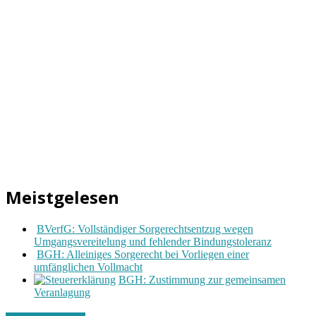
Meistgelesen
BVerfG: Vollständiger Sorgerechtsentzug wegen
Umgangsvereitelung und fehlender Bindungstoleranz
BGH: Alleiniges Sorgerecht bei Vorliegen einer
umfänglichen Vollmacht
BGH: Zustimmung zur gemeinsamen
Veranlagung