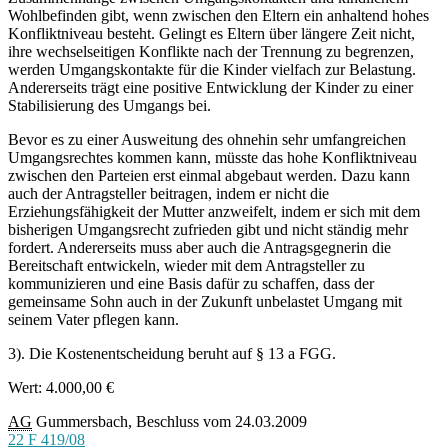
Wohlbefinden gibt, wenn zwischen den Eltern ein anhaltend hohes
Konfliktniveau besteht. Gelingt es Eltern über längere Zeit nicht,
ihre wechselseitigen Konflikte nach der Trennung zu begrenzen,
werden Umgangskontakte für die Kinder vielfach zur Belastung.
Andererseits trägt eine positive Entwicklung der Kinder zu einer
Stabilisierung des Umgangs bei.
Bevor es zu einer Ausweitung des ohnehin sehr umfangreichen
Umgangsrechtes kommen kann, müsste das hohe Konfliktniveau
zwischen den Parteien erst einmal abgebaut werden. Dazu kann
auch der Antragsteller beitragen, indem er nicht die
Erziehungsfähigkeit der Mutter anzweifelt, indem er sich mit dem
bisherigen Umgangsrecht zufrieden gibt und nicht ständig mehr
fordert. Andererseits muss aber auch die Antragsgegnerin die
Bereitschaft entwickeln, wieder mit dem Antragsteller zu
kommunizieren und eine Basis dafür zu schaffen, dass der
gemeinsame Sohn auch in der Zukunft unbelastet Umgang mit
seinem Vater pflegen kann.
3). Die Kostenentscheidung beruht auf § 13 a FGG.
Wert: 4.000,00 €
AG
Gummersbach, Beschluss vom 24.03.2009
22 F 419/08