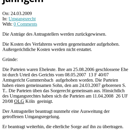
On:
24.03.2009
In:
Umgangsrecht
With:
0 Comments
Die Anträge des Antragstellers werden zurückgewiesen.
Die Kosten des Verfahrens werden gegeneinander aufgehoben.
Außergerichtliche Kosten werden nicht erstattet.
Gründe:
Die Parteien waren Eheleute. Ihre am 25.08.2006 geschlossene Ehe
ist durch Urteil des Gerichts vom 08.05.2007 13 F 40/07
Amtsgericht Gummersbach aufgehoben worden. Die Parteien
haben einen gemeinsamen Sohn, den am 24.03.2007 geborenen S.
T.. Die Parteien üben das Sorgerecht gemeinsam aus. Hinsichtlich
des Umgangsrechtes haben sich die Parteien am 11.04.2008 26 UF
20/08
OLG
Köln geeinigt.
Der Antragsteller beantragt nunmehr eine Ausweitung der
getroffenen Umgangsregelung.
Er beantragt weiterhin, die elterliche Sorge auf ihn zu übertragen.