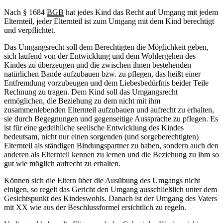
Nach § 1684
BGB
hat jedes Kind das Recht auf Umgang mit jedem
Elternteil, jeder Elternteil ist zum Umgang mit dem Kind berechtigt
und verpflichtet.
Das Umgangsrecht soll dem Berechtigten die Möglichkeit geben,
sich laufend von der Entwicklung und dem Wohlergehen des
Kindes zu überzeugen und die zwischen ihnen bestehenden
natürlichen Bande aufzubauen bzw. zu pflegen, das heißt einer
Entfremdung vorzubeugen und dem Liebesbedürfnis beider Teile
Rechnung zu tragen. Dem Kind soll das Umgangsrecht
ermöglichen, die Beziehung zu dem nicht mit ihm
zusammenlebenden Elternteil aufzubauen und aufrecht zu erhalten,
sie durch Begegnungen und gegenseitige Aussprache zu pflegen. Es
ist für eine gedeihliche seelische Entwicklung des Kindes
bedeutsam, nicht nur einen sorgenden (und sorgeberechtigten)
Elternteil als ständigen Bindungspartner zu haben, sondern auch den
anderen als Elternteil kennen zu lernen und die Beziehung zu ihm so
gut wie möglich aufrecht zu erhalten.
Können sich die Eltern über die Ausübung des Umgangs nicht
einigen, so regelt das Gericht den Umgang ausschließlich unter dem
Gesichtspunkt des Kindeswohls. Danach ist der Umgang des Vaters
mit XX wie aus der Beschlussformel ersichtlich zu regeln.