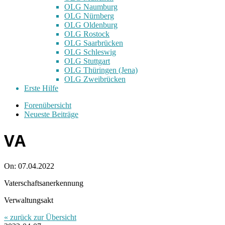
OLG Naumburg
OLG Nürnberg
OLG Oldenburg
OLG Rostock
OLG Saarbrücken
OLG Schleswig
OLG Stuttgart
OLG Thüringen (Jena)
OLG Zweibrücken
Erste Hilfe
Forenübersicht
Neueste Beiträge
VA
On:
07.04.2022
Vaterschaftsanerkennung
Verwaltungsakt
« zurück zur Übersicht