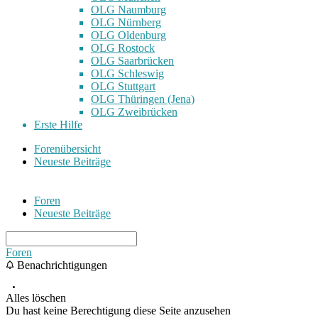
OLG Naumburg
OLG Nürnberg
OLG Oldenburg
OLG Rostock
OLG Saarbrücken
OLG Schleswig
OLG Stuttgart
OLG Thüringen (Jena)
OLG Zweibrücken
Erste Hilfe
Forenübersicht
Neueste Beiträge
Foren
Neueste Beiträge
Foren
Benachrichtigungen
Alles löschen
Du hast keine Berechtigung diese Seite anzusehen