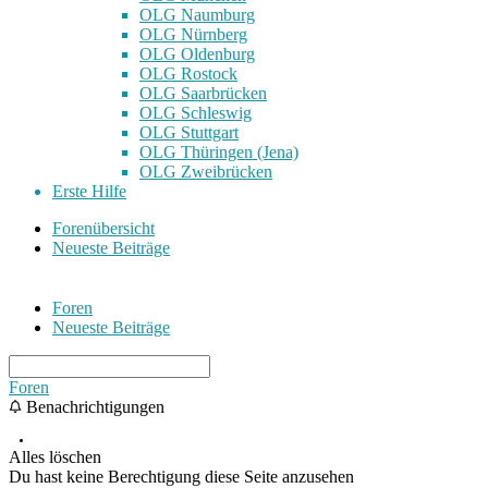
OLG Naumburg
OLG Nürnberg
OLG Oldenburg
OLG Rostock
OLG Saarbrücken
OLG Schleswig
OLG Stuttgart
OLG Thüringen (Jena)
OLG Zweibrücken
Erste Hilfe
Forenübersicht
Neueste Beiträge
Foren
Neueste Beiträge
Foren
Benachrichtigungen
Alles löschen
Du hast keine Berechtigung diese Seite anzusehen