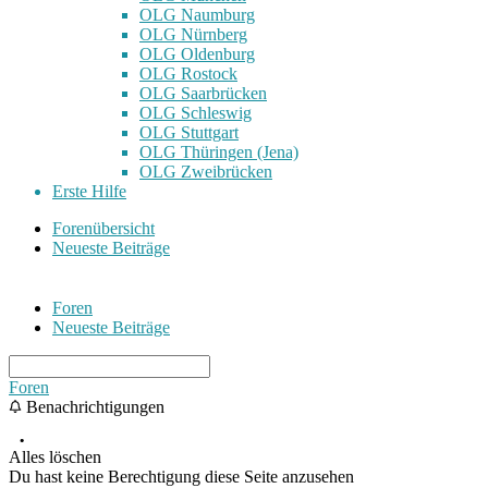
OLG Naumburg
OLG Nürnberg
OLG Oldenburg
OLG Rostock
OLG Saarbrücken
OLG Schleswig
OLG Stuttgart
OLG Thüringen (Jena)
OLG Zweibrücken
Erste Hilfe
Forenübersicht
Neueste Beiträge
Foren
Neueste Beiträge
Foren
Benachrichtigungen
Alles löschen
Du hast keine Berechtigung diese Seite anzusehen