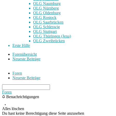
OLG Naumburg
OLG Nürnberg
OLG Oldenburg
OLG Rostock
OLG Saarbrücken
OLG Schleswig
OLG Stuttgart
OLG Thüringen (Jena)
OLG Zweibrücken
Erste Hilfe
Forenübersicht
Neueste Beiträge
Foren
Neueste Beiträge
Foren
Benachrichtigungen
Alles löschen
Du hast keine Berechtigung diese Seite anzusehen