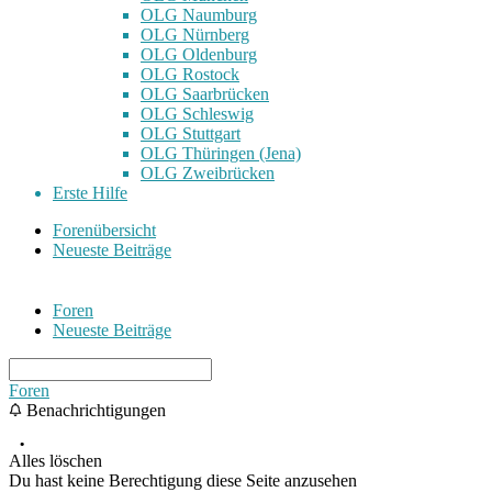
OLG Naumburg
OLG Nürnberg
OLG Oldenburg
OLG Rostock
OLG Saarbrücken
OLG Schleswig
OLG Stuttgart
OLG Thüringen (Jena)
OLG Zweibrücken
Erste Hilfe
Forenübersicht
Neueste Beiträge
Foren
Neueste Beiträge
Foren
Benachrichtigungen
Alles löschen
Du hast keine Berechtigung diese Seite anzusehen